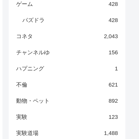
ゲーム
428
パズドラ
428
コネタ
2,043
チャンネルゆ
156
ハプニング
1
不倫
621
動物・ペット
892
実験
123
実験道場
1,488