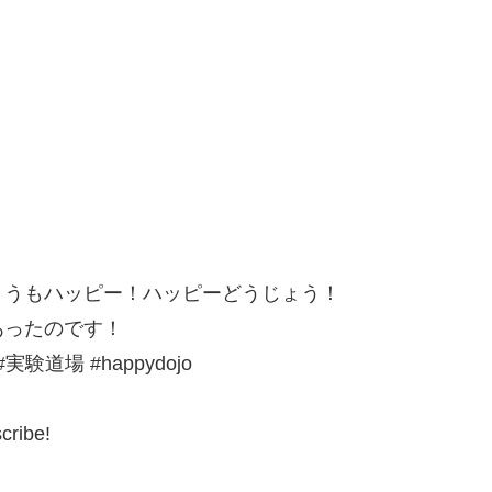
ょうもハッピー！ハッピーどうじょう！
あったのです！
rts #実験道場 #happydojo
scribe!