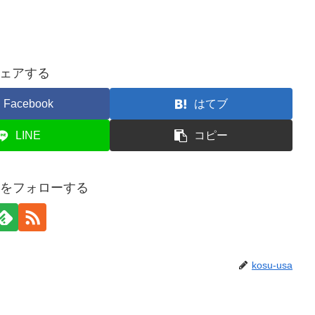
ェアする
Facebook
はてブ
LINE
コピー
usaをフォローする
kosu-usa