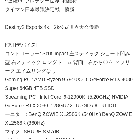
9連続PCプレデター世界1桁維持
タイマン日本最強決定戦 優勝
Destiny2 Esports 4k、2k公式世界大会優勝
[使用デバイス]
コントローラー: Scuf Impact 左スティック ショート凹み
型 右スティック ロングドーム 背面 右から◯△□× フリ
ーク エイムリングなし
Gaming PC : AMD Ryzen 9 7950X3D, GeForce RTX 4080
Super 64GB 4TB SSD
Streaming PC : Intel Core i9-12900K, (5,20GHz) NVIDIA
GeForce RTX 3080, 128GB / 2TB SSD / 8TB HDD
モニター : BenQ ZOWIE XL2586K (540Hz ) BenQ ZOWIE
XL2566K (360Hz)
マイク : SHURE SM7dB