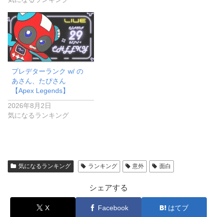
プレデターランク w/ の
あさん、たぴさん
【Apex Legends】
2026年8月2日
気になるランキング
気になるランキング
ランキング
意外
面白
シェアする
X
Facebook
はてブ