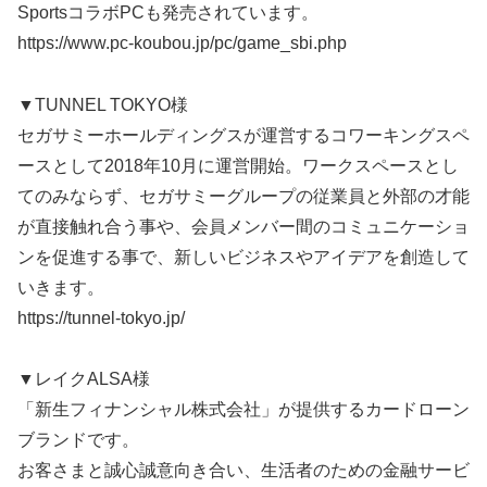
SportsコラボPCも発売されています。
https://www.pc-koubou.jp/pc/game_sbi.php
▼TUNNEL TOKYO様
セガサミーホールディングスが運営するコワーキングスペ
ースとして2018年10月に運営開始。ワークスペースとし
てのみならず、セガサミーグループの従業員と外部の才能
が直接触れ合う事や、会員メンバー間のコミュニケーショ
ンを促進する事で、新しいビジネスやアイデアを創造して
いきます。
https://tunnel-tokyo.jp/
▼レイクALSA様
「新生フィナンシャル株式会社」が提供するカードローン
ブランドです。
お客さまと誠心誠意向き合い、生活者のための金融サービ