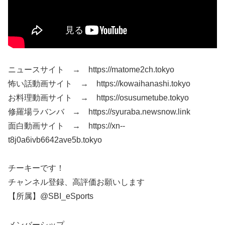
ニュースサイト → https://matome2ch.tokyo
怖い話動画サイト → https://kowaihanashi.tokyo
お料理動画サイト → https://osusumetube.tokyo
修羅場ラバンバ → https://syuraba.newsnow.link
面白動画サイト → https://xn--
t8j0a6ivb6642ave5b.tokyo
チーキーです！
チャンネル登録、高評価お願いします
【所属】@SBI_eSports
メンバーシップ