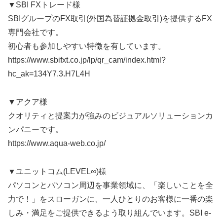
▼SBI FXトレード様
SBIグループのFX取引(外国為替証拠金取引)を提供するFX
専門会社です。
初心者も参加しやすい特徴を有しています。
https://www.sbifxt.co.jp/lp/qr_cam/index.html?
hc_ak=134Y7.3.H7L4H
▼アクア様
クオリティと提案力が強みのビジュアルソリューションカ
ンパニーです。
https://www.aqua-web.co.jp/
▼ユニットコム(LEVEL∞)様
パソコンとパソコン周辺を事業領域に、「楽しいことを全
力で！」をスローガンに、一人ひとりのお客様に一番の楽
しみ・満足をご提供できるよう取り組んでいます。SBI e-