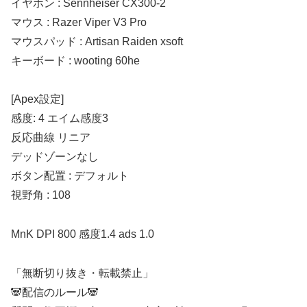
イヤホン : Sennheiser CX300-2
マウス : Razer Viper V3 Pro
マウスパッド : Artisan Raiden xsoft
キーボード : wooting 60he
[Apex設定]
感度: 4 エイム感度3
反応曲線 リニア
デッドゾーンなし
ボタン配置 : デフォルト
視野角 : 108
MnK DPI 800 感度1.4 ads 1.0
「無断切り抜き・転載禁止」
🐼配信のルール🐼