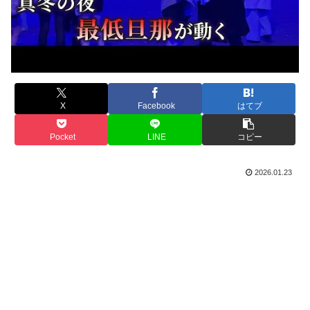
X
Facebook
はてブ
Pocket
LINE
コピー
2026.01.23