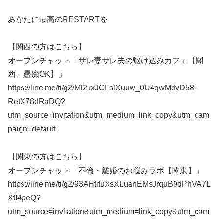
あなたに最高のRESTARTを
【関西の方はこちら】
オープンチャット「サレ妻サレ夫の駆け込みカフェ【関
西、愚痴OK】」
https://line.me/ti/g2/Ml2kxJCFslXuuw_0U4qwMdvD58-
RetX78dRaDQ?
utm_source=invitation&utm_medium=link_copy&utm_cam
paign=default
【関東の方はこちら】
オープンチャット「不倫・離婚のお悩みラボ【関東】」
https://line.me/ti/g2/93AHtituXsXLuanEMsJrquB9dPhVA7L
XtI4peQ?
utm_source=invitation&utm_medium=link_copy&utm_cam