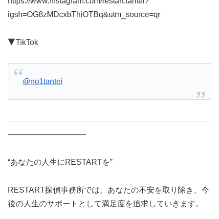
https://www.instagram.com/restart.tantei?
igsh=OG8zMDcxbThiOTBq&utm_source=qr
🔻TikTok
@no1tantei
——————————————————————————
——————————
“あなたの人生にRESTARTを”
RESTART探偵事務所では、あなたの不安を取り除き、今
後の人生のサポートとして満足度を追求していきます。