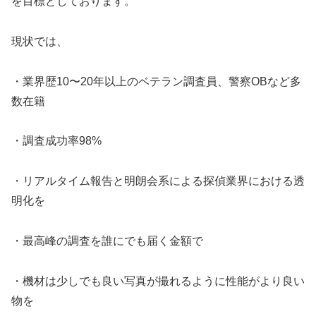
を目標としております。
現状では、
・業界歴10〜20年以上のベテラン調査員、警察OBなど多
数在籍
・調査成功率98%
・リアルタイム報告と明朗会系による探偵業界における透
明化を
・最高峰の調査を誰にでも届く金額で
・機材は少しでも良い写真が撮れるように性能がより良い
物を