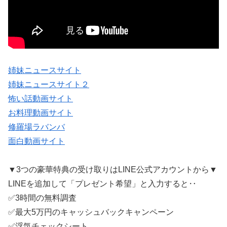
姉妹ニュースサイト
姉妹ニュースサイト２
怖い話動画サイト
お料理動画サイト
修羅場ラバンバ
面白動画サイト
▼3つの豪華特典の受け取りはLINE公式アカウントから▼
LINEを追加して「プレゼント希望」と入力すると‥
✅3時間の無料調査
✅最大5万円のキャッシュバックキャンペーン
✅浮気チェックシート