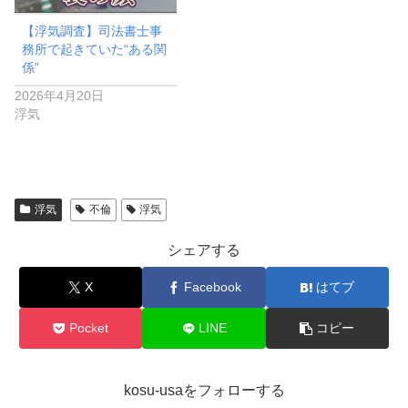
【浮気調査】司法書士事
務所で起きていた“ある関
係”
2026年4月20日
浮気
浮気
不倫
浮気
シェアする
X
Facebook
はてブ
Pocket
LINE
コピー
kosu-usaをフォローする