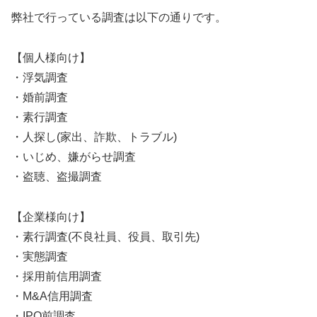
弊社で行っている調査は以下の通りです。
【個人様向け】
・浮気調査
・婚前調査
・素行調査
・人探し(家出、詐欺、トラブル)
・いじめ、嫌がらせ調査
・盗聴、盗撮調査
【企業様向け】
・素行調査(不良社員、役員、取引先)
・実態調査
・採用前信用調査
・M&A信用調査
・IPO前調査