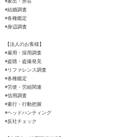
◉家出・所在
◉結婚調査
◉各種鑑定
◉身辺調査
【法人のお客様】
◉雇用・採用調査
◉盗聴・盗撮発見
◉リファレンス調査
◉各種鑑定
◉労使・労組関連
◉信用調査
◉素行・行動把握
◉ヘッドハンティング
◉反社チェック