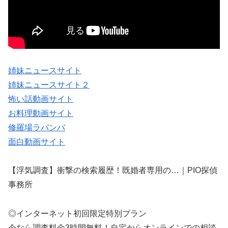
姉妹ニュースサイト
姉妹ニュースサイト２
怖い話動画サイト
お料理動画サイト
修羅場ラバンバ
面白動画サイト
【浮気調査】衝撃の検索履歴！既婚者専用の…｜PIO探偵
事務所
◎インターネット初回限定特別プラン
今なら調査料金3時間無料！自宅からオンラインでの相談