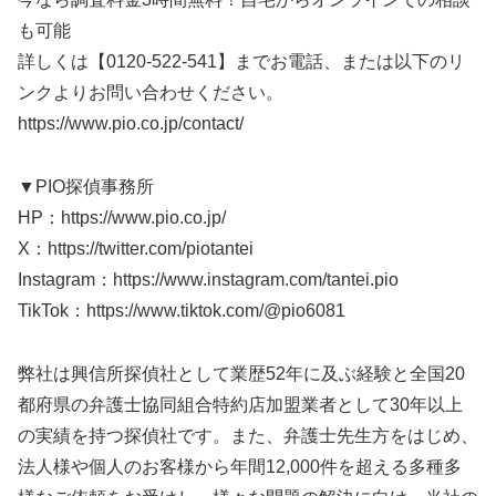
も可能
詳しくは【0120-522-541】までお電話、または以下のリ
ンクよりお問い合わせください。
https://www.pio.co.jp/contact/
▼PIO探偵事務所
HP：https://www.pio.co.jp/
X：https://twitter.com/piotantei
Instagram：https://www.instagram.com/tantei.pio
TikTok：https://www.tiktok.com/@pio6081
弊社は興信所探偵社として業歴52年に及ぶ経験と全国20
都府県の弁護士協同組合特約店加盟業者として30年以上
の実績を持つ探偵社です。また、弁護士先生方をはじめ、
法人様や個人のお客様から年間12,000件を超える多種多