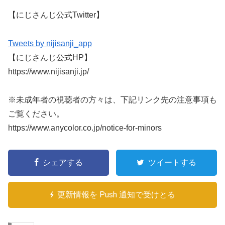
【にじさんじ公式Twitter】
Tweets by nijisanji_app
【にじさんじ公式HP】
https://www.nijisanji.jp/
※未成年者の視聴者の方々は、下記リンク先の注意事項も
ご覧ください。
https://www.anycolor.co.jp/notice-for-minors
シェアする
ツイートする
更新情報を Push 通知で受けとる