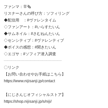
ファンマ：🐰🗞
リスナーさんの呼び方：ソフィリング
◆配信用 ：#ヴァレンタイム
◇ファンアート：#いらすたいん
◆サムネイル：#さむねんたいん
◇センシティブ：#ヴァレンティブ
◆ボイスの感想：#聞きたいん
◇エゴサ：#ソフィア潜入調査
┈┈┈┈┈┈┈┈┈┈┈┈┈┈┈
〇リンク
【お問い合わせやお手紙はこちら】
https://www.nijisanji.jp/contact
【にじさんじオフィシャルストア】
https://shop.nijisanji.jp/s/niji/