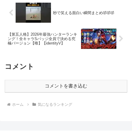
秒で笑える面白い瞬間まとめ🤣🤣🤣
【第五人格】2026年最強ハンターランキ
ング！全キャラSバッジ全員で決める究
極バージョン【唯】【identityV】
コメント
コメントを書き込む
ホーム
気になるランキング