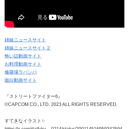
姉妹ニュースサイト
姉妹ニュースサイト２
怖い話動画サイト
お料理動画サイト
修羅場ラバンバ
面白動画サイト
『ストリートファイター6』
©CAPCOM CO., LTD. 2023 ALL RIGHTS RESERVED.
すてきなイラスト✨
https://x.com/daifuku__0214/status/200114516959342594