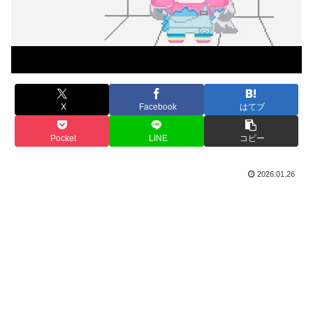
X
Facebook
はてブ
Pocket
LINE
コピー
2026.01.26