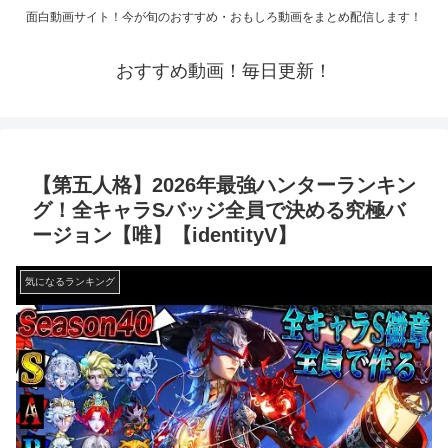
面白動画サイト！今が旬のおすすめ・おもしろ動画をまとめ配信します！
おすすめ動画！毎日更新！
【第五人格】2026年最強ハンターランキン
グ！全キャラSバッジ全員で決める究極バ
ージョン【唯】【identityV】
気になるランキング