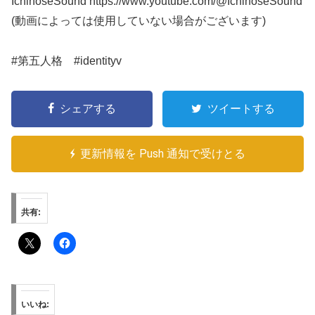
IchinoseSound https://www.youtube.com/@IchinoseSound
(動画によっては使用していない場合がございます)
#第五人格 #identityv
シェアする
ツイートする
更新情報を Push 通知で受けとる
共有:
いいね: