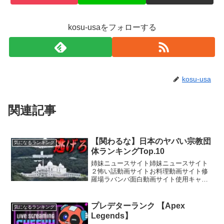
kosu-usaをフォローする
kosu-usa
関連記事
【関わるな】日本のヤバい宗教団
気になるランキング
体ランキングTop.10
姉妹ニュースサイト姉妹ニュースサイト
２怖い話動画サイトお料理動画サイト修
羅場ラバンバ面白動画サイト使用キャラ
クター：VOICEVOX 青山龍星
プレデターランク 【Apex
気になるランキング
Legends】