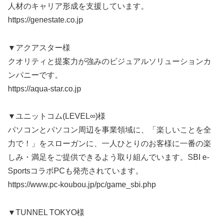
人材のキャリア形成を支援しています。
https://genestate.co.jp
▼アクアスター様
クオリティと提案力が強みのビジュアルソリューションカ
ンパニーです。
https://aqua-star.co.jp
▼ユニットコム(LEVEL∞)様
パソコンとパソコン周辺を事業領域に、「楽しいことを全
力で！」をスローガンに、一人ひとりのお客様に一番の楽
しみ・満足をご提供できるよう取り組んでいます。SBI e-
SportsコラボPCも発売されています。
https://www.pc-koubou.jp/pc/game_sbi.php
▼TUNNEL TOKYO様