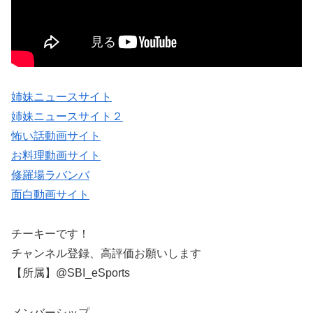
姉妹ニュースサイト
姉妹ニュースサイト２
怖い話動画サイト
お料理動画サイト
修羅場ラバンバ
面白動画サイト
チーキーです！
チャンネル登録、高評価お願いします
【所属】@SBI_eSports
メンバーシップ