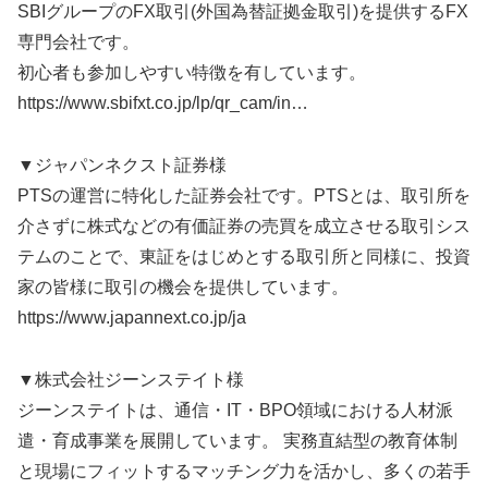
SBIグループのFX取引(外国為替証拠金取引)を提供するFX
専門会社です。
初心者も参加しやすい特徴を有しています。
https://www.sbifxt.co.jp/lp/qr_cam/in…
▼ジャパンネクスト証券様
PTSの運営に特化した証券会社です。PTSとは、取引所を
介さずに株式などの有価証券の売買を成立させる取引シス
テムのことで、東証をはじめとする取引所と同様に、投資
家の皆様に取引の機会を提供しています。
https://www.japannext.co.jp/ja
▼株式会社ジーンステイト様
ジーンステイトは、通信・IT・BPO領域における人材派
遣・育成事業を展開しています。 実務直結型の教育体制
と現場にフィットするマッチング力を活かし、多くの若手