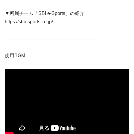
▼所属チーム「SBI e-Sports」の紹介
https://sbiesports.co.jp/
==================================
使用BGM