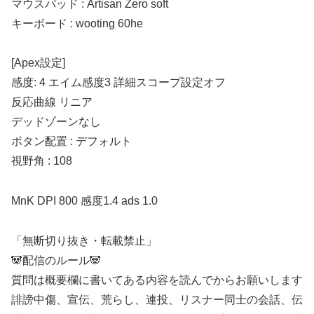
マウスパッド : Artisan Zero soft
キーボード : wooting 60he
[Apex設定]
感度: 4 エイム感度3 詳細スコープ設定オフ
反応曲線 リニア
デッドゾーンなし
ボタン配置 : デフォルト
視野角 : 108
MnK DPI 800 感度1.4 ads 1.0
「無断切り抜き・転載禁止」
🐼配信のルール🐼
質問は概要欄に書いてある内容を読んでからお願いします
誹謗中傷、宣伝、荒らし、連投、リスナー同士の会話、伝