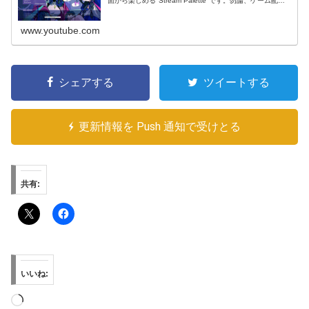
面から楽しめる"Stream Palette"です。勿論、ゲーム配信
等で自由に使って頂けま...
www.youtube.com
シェアする
ツイートする
更新情報を Push 通知で受けとる
共有:
いいね:
読