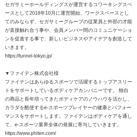
セガサミーホールディングスが運営するコワーキングスペ
ースとして2018年10月に運営開始。ワークスペースとし
てのみならず、セガサミーグループの従業員と外部の才能
が直接触れ合う事や、会員メンバー間のコミュニケーショ
ンを促進する事で、新しいビジネスやアイデアを創造して
いきます。
https://tunnel-tokyo.jp/
▼ファイテン株式会社様
ファイテンはあらゆるスポーツで活躍するトップアスリー
トをサポートしているボディケアカンパニーです。 独自
の商品と長年培ってきたボディケアのノウハウを活かし、
カラダを酷使するe-スポーツプレイヤーの健康とパフォー
マンスをサポートします。ファイテンはボディケアを通し
て、e-スポーツ業界全体の発展に寄与していきます。
https://www.phiten.com/