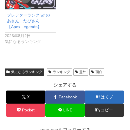
プレデターランク w/ の
あさん、たぴさん
【Apex Legends】
2026年8月2日
気になるランキング
気になるランキング
ランキング
意外
面白
シェアする
X
Facebook
はてブ
Pocket
LINE
コピー
kosu-usaをフォローする