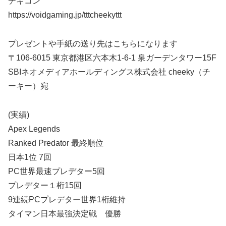
チキコン
https://voidgaming.jp/tttcheekyttt
プレゼントや手紙の送り先はこちらになります
〒106-6015 東京都港区六本木1-6-1 泉ガーデンタワー15F
SBIネオメディアホールディングス株式会社 cheeky（チ
ーキー）宛
(実績)
Apex Legends
Ranked Predator 最終順位
日本1位 7回
PC世界最速プレデター5回
プレデター１桁15回
9連続PCプレデター世界1桁維持
タイマン日本最強決定戦 優勝