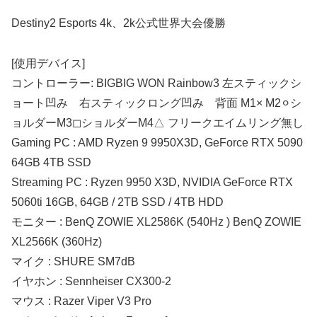
Destiny2 Esports 4k、2k公式世界大会優勝
[使用デバイス]
コントローラー: BIGBIG WON Rainbow3 左スティックシ
ョート凹み 右スティックロング凹み 背面 M1× M2⚪︎シ
ョルダーM3◻︎ショルダーM4△ フリークエイムリング無し
Gaming PC : AMD Ryzen 9 9950X3D, GeForce RTX 5090
64GB 4TB SSD
Streaming PC : Ryzen 9950 X3D, NVIDIA GeForce RTX
5060ti 16GB, 64GB / 2TB SSD / 4TB HDD
モニター : BenQ ZOWIE XL2586K (540Hz ) BenQ ZOWIE
XL2566K (360Hz)
マイク : SHURE SM7dB
イヤホン : Sennheiser CX300-2
マウス : Razer Viper V3 Pro