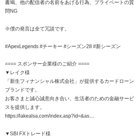
書鳩、他の配信者の名前をあげる行為、プライベートの質
問NG
※僕の発言は全て冗談です。
#ApexLegends #チーキー #シーズン28 #新シーズン
==== スポンサー企業様のご紹介 ====
▼レイク様
「新生フィナンシャル株式会社」が提供するカードローン
ブランドです。
お客さまと誠心誠意向き合い、生活者のための金融サービ
スを提供します。
https://lakealsa.com/index.asp?id=&as…
▼SBI FXトレード様