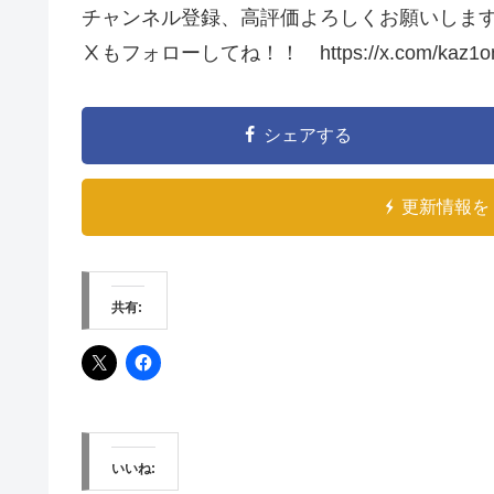
チャンネル登録、高評価よろしくお願いしま
Ⅹもフォローしてね！！ https://x.com/kaz1on
シェアする
更新情報を 
共有:
いいね: