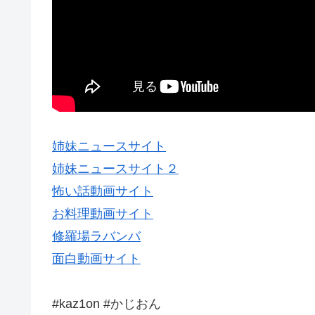
姉妹ニュースサイト
姉妹ニュースサイト２
怖い話動画サイト
お料理動画サイト
修羅場ラバンバ
面白動画サイト
#kaz1on #かじおん