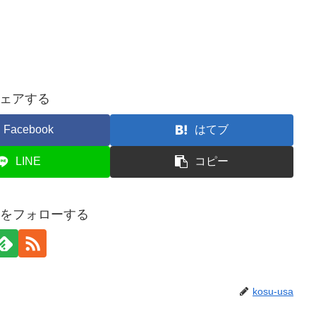
ェアする
Facebook
はてブ
LINE
コピー
usaをフォローする
kosu-usa