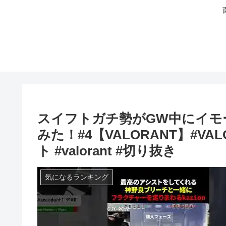
スイフトガチ勢がGW中にイモ
みた！#4【VALORANT】#VALOR
ト #valorant #切り抜き
気になるランキング