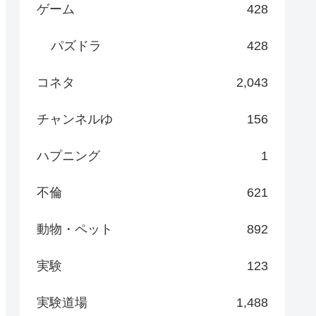
ゲーム
428
パズドラ
428
コネタ
2,043
チャンネルゆ
156
ハプニング
1
不倫
621
動物・ペット
892
実験
123
実験道場
1,488