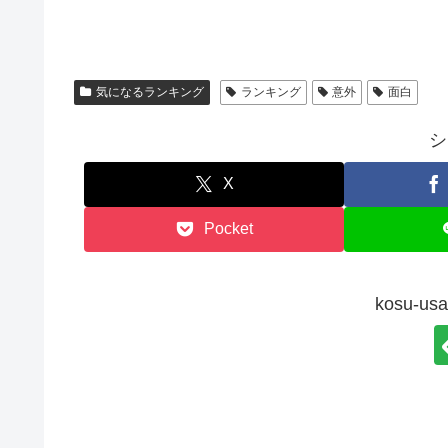
気になるランキング
ランキング
意外
面白
シ
X
Pocket
kosu-