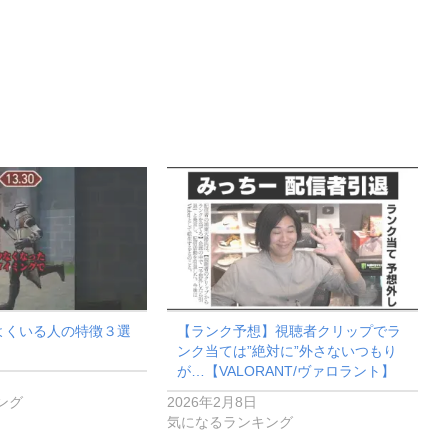
よくいる人の特徴３選
【ランク予想】視聴者クリップでラ
ンク当ては”絶対に”外さないつもり
が…【VALORANT/ヴァロラント】
ング
2026年2月8日
気になるランキング