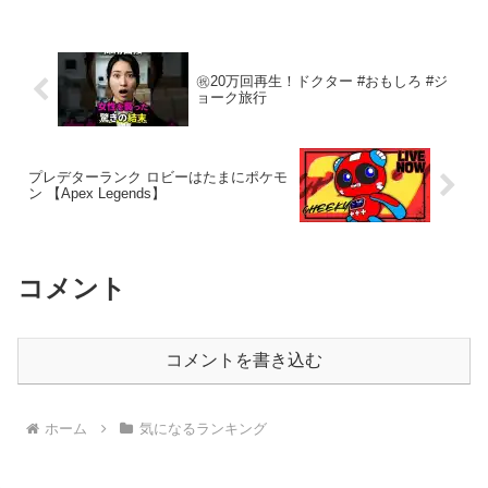
ったのです。ここはママ友のさやかさん
が家族経営している不動...
㊗️20万回再生！ドクター #おもしろ #ジ
ョーク旅行
プレデターランク ロビーはたまにポケモ
ン 【Apex Legends】
コメント
コメントを書き込む
ホーム
気になるランキング