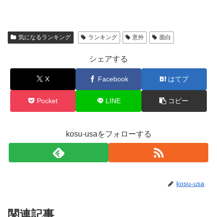
気になるランキング
ランキング
意外
面白
シェアする
X
Facebook
はてブ
Pocket
LINE
コピー
kosu-usaをフォローする
kosu-usa
関連記事