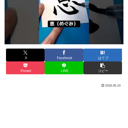
X
Facebook
はてブ
Pocket
LINE
コピー
2026.05.10