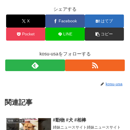
シェアする
X
Facebook
はてブ
Pocket
LINE
コピー
kosu-usaをフォローする
kosu-usa
関連記事
#動物 #犬 #相棒
動物・ペット
姉妹ニュースサイト姉妹ニュースサイト