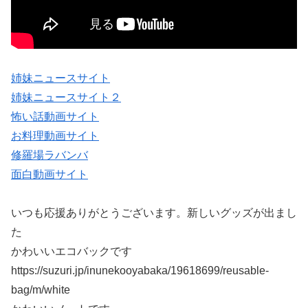
姉妹ニュースサイト
姉妹ニュースサイト２
怖い話動画サイト
お料理動画サイト
修羅場ラバンバ
面白動画サイト
いつも応援ありがとうございます。新しいグッズが出まし
た
かわいいエコバックです
https://suzuri.jp/inunekooyabaka/19618699/reusable-
bag/m/white