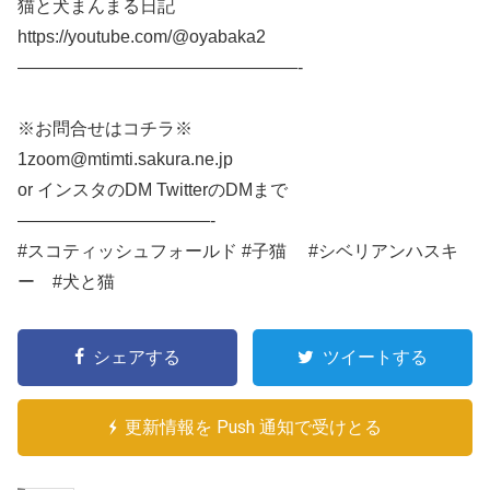
猫と犬まんまる日記
https://youtube.com/@oyabaka2
————————————————-
※お問合せはコチラ※
1zoom@mtimti.sakura.ne.jp
or インスタのDM TwitterのDMまで
———————————-
#スコティッシュフォールド #子猫 #シベリアンハスキ
ー #犬と猫
シェアする
ツイートする
更新情報を Push 通知で受けとる