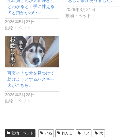
配達員さんが犬猫好きだ
悲しい事がありました…
とわかると上手に甘える
2026年3月31日
犬と猫がかわいい…
動物・ペット
2026年5月27日
動物・ペット
可哀そうな犬を見つけて
助けようとするハスキー
犬がこちら…
2026年3月28日
動物・ペット
動物・ペット
いぬ
わんこ
イヌ
犬