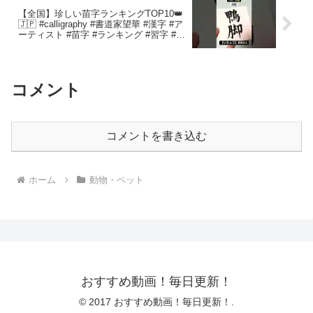
【全国】珍しい苗字ランキングTOP10👑
🇯🇵 #calligraphy #書道家望華 #漢字 #ア
ーティスト #苗字 #ランキング #習字 #豆
知識 #美文字 #筆ペン#雑学
コメント
コメントを書き込む
ホーム
動物・ペット
おすすめ動画！毎日更新！
© 2017 おすすめ動画！毎日更新！.