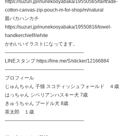
https://suzuri.jp/inunekooyabaka/19550565/fairtrade-
cotton-canvas-zip-pouch-m-for-shop/m/natural
親バカハンカチ
https://suzuri.jp/inunekooyabaka/19550816/towel-
handkerchief/l/white
かわいいイラストになってます。
————————————————-
LINEスタンプ https://line.me/S/sticker/12166884
————————————————-
プロフィール
じゅんちゃん 子猫 スコティッシュフォールド ４歳
はっちゃん シベリアンハスキー犬 7歳
きゅうちゃん プードル犬 8歳
茶太郎 １歳
————————————————-