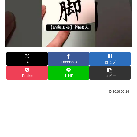
X
Facebook
はてブ
Pocket
LINE
コピー
2026.05.14