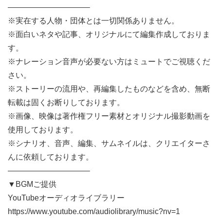
——————————–
※実在する人物・団体とは一切関係ありません。
※面白いネタや記事、オリジナルにて編集作成しておりま
す。
※ナレーション音声が必要ない方はミュートでご視聴くだ
さい。
※ストーリーの流用や、再編集したものなどを含め、無断
転載は固くお断りしております。
※画像、映像は著作権フリー素材とオリジナル撮影動画を
使用しております。
※シナリオ、音声、編集、サムネイルは、クリエイターさ
んに依頼しております。
——————————–
▼BGMご提供
YouTubeオーディオライブラリー
https://www.youtube.com/audiolibrary/music?nv=1