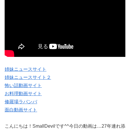
姉妹ニュースサイト
姉妹ニュースサイト２
怖い話動画サイト
お料理動画サイト
修羅場ラバンバ
面白動画サイト
こんにちは！SmallDevilです^^今日の動画は…27年連れ添