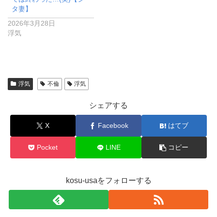
タ妻】
2026年3月28日
浮気
浮気
不倫
浮気
シェアする
X
Facebook
はてブ
Pocket
LINE
コピー
kosu-usaをフォローする