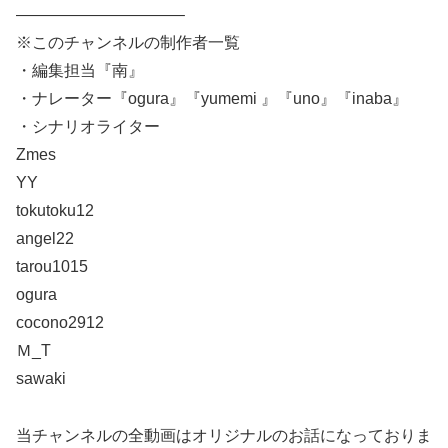
——————————–
※このチャンネルの制作者一覧
・編集担当『南』
・ナレーター『ogura』『yumemi 』『uno』『inaba』
・シナリオライター
Zmes
YY
tokutoku12
angel22
tarou1015
ogura
cocono2912
Ｍ_T
sawaki
当チャンネルの全動画はオリジナルのお話になっておりま