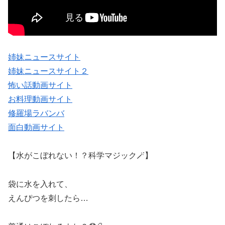
姉妹ニュースサイト
姉妹ニュースサイト２
怖い話動画サイト
お料理動画サイト
修羅場ラバンバ
面白動画サイト
【水がこぼれない！？科学マジック🪄】
袋に水を入れて、
えんぴつを刺したら…