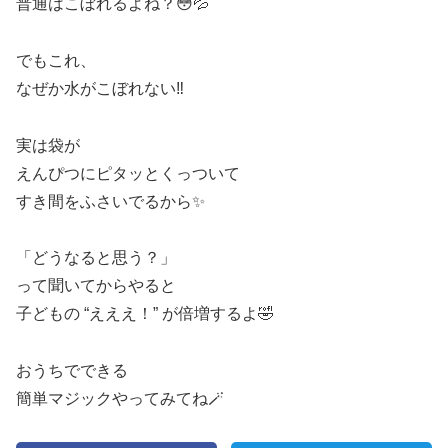
普通はこぼれるよね？😳💦
でもこれ、
なぜか水がこぼれない‼️
実は袋が
えんぴつにピタッとくっついて
すき間をふさいでるから✨
「どうなると思う？」
って聞いてからやると
子どもの “えええ！” が倍増するよ🤣
おうちでできる
簡単マジックやってみてね🪄