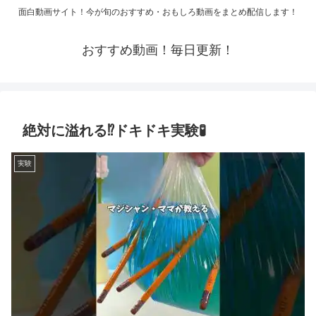
面白動画サイト！今が旬のおすすめ・おもしろ動画をまとめ配信します！
おすすめ動画！毎日更新！
絶対に溢れる⁉️ドキドキ実験🧪
実験