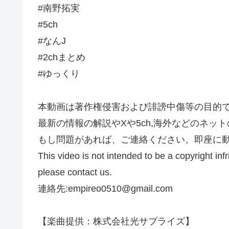
#南野拓実
#5ch
#なんJ
#2chまとめ
#ゆっくり
本動画は著作権侵害および誹謗中傷等の目的
最新の情報の解説やXや5ch,海外などのネッ
もし問題があれば、ご連絡ください。即座に
This video is not intended to be a copyright in
please contact us.
連絡先:empireo0510@gmail.com
【楽曲提供：株式会社光サプライズ】