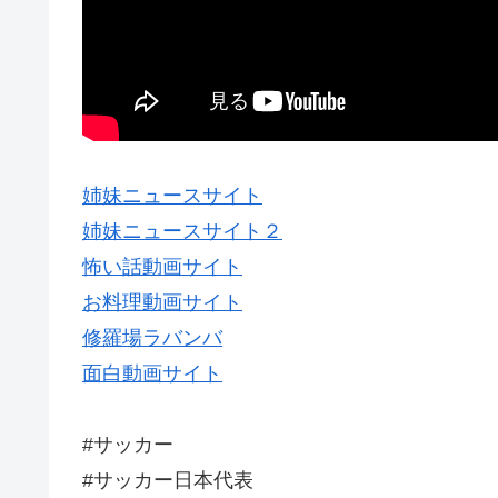
姉妹ニュースサイト
姉妹ニュースサイト２
怖い話動画サイト
お料理動画サイト
修羅場ラバンバ
面白動画サイト
#サッカー
#サッカー日本代表