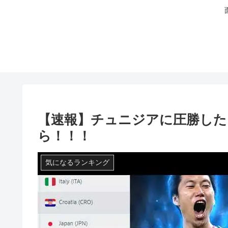
【速報】チュニジアに圧勝した
ら！！！
気になるランキング