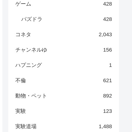
ゲーム
428
パズドラ
428
コネタ
2,043
チャンネルゆ
156
ハプニング
1
不倫
621
動物・ペット
892
実験
123
実験道場
1,488