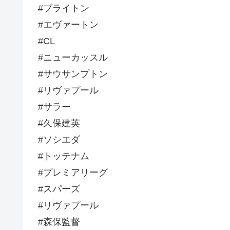
#ブライトン
#エヴァートン
#CL
#ニューカッスル
#サウサンプトン
#リヴァプール
#サラー
#久保建英
#ソシエダ
#トッテナム
#プレミアリーグ
#スパーズ
#リヴァプール
#森保監督